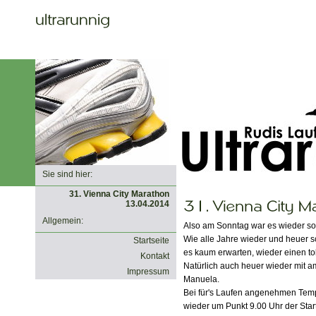
Sie sind hier:
31. Vienna City Marathon
13.04.2014
Allgemein:
Also am Sonntag war es wieder so
Wie alle Jahre wieder und heuer s
Startseite
es kaum erwarten, wieder einen to
Kontakt
Natürlich auch heuer wieder mit a
Impressum
Manuela.
Bei für's Laufen angenehmen Tempe
wieder um Punkt 9.00 Uhr der Star