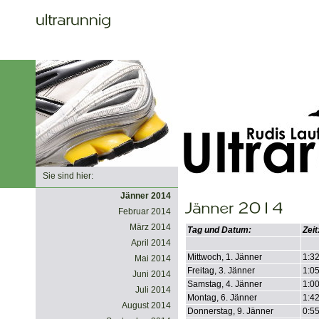
Sie sind hier:
Jänner 2014
Februar 2014
März 2014
Tag und Datum:
Zeit
April 2014
Mittwoch, 1. Jänner
1:3
Mai 2014
Freitag, 3. Jänner
1:0
Juni 2014
Samstag, 4. Jänner
1:0
Juli 2014
Montag, 6. Jänner
1:4
August 2014
Donnerstag, 9. Jänner
0:5