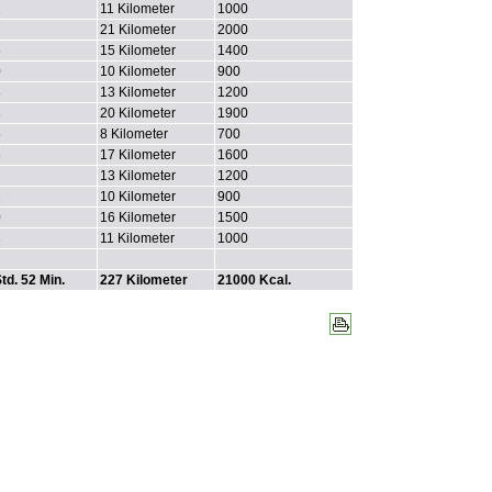
1
11 Kilometer
1000
2
21 Kilometer
2000
5
15 Kilometer
1400
0
10 Kilometer
900
8
13 Kilometer
1200
3
20 Kilometer
1900
5
8 Kilometer
700
8
17 Kilometer
1600
2
13 Kilometer
1200
1
10 Kilometer
900
0
16 Kilometer
1500
3
11 Kilometer
1000
td. 52 Min.
227 Kilometer
21000 Kcal.